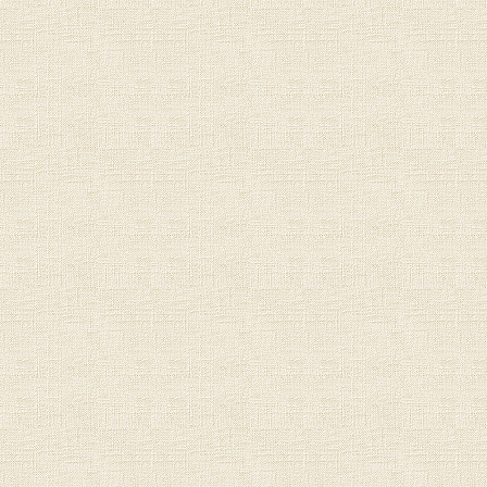
Wie viel Kaf
weniger al
zwischen 1
mehr als 5