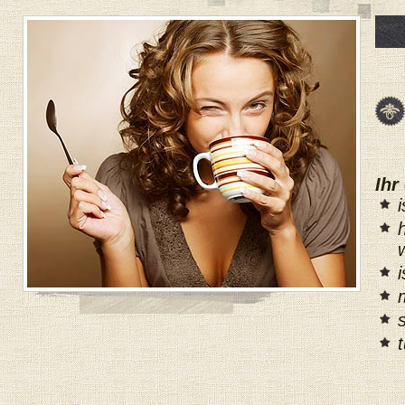
Vorname:
Name:
Firma:
Telefon:
E-Mail:
Ihr
Wann haben S
Montag