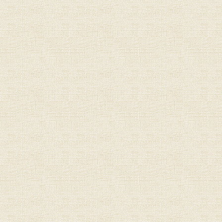
Anrede:
Vorname:
Name:
Firma:
Telefon:
E-Mail: