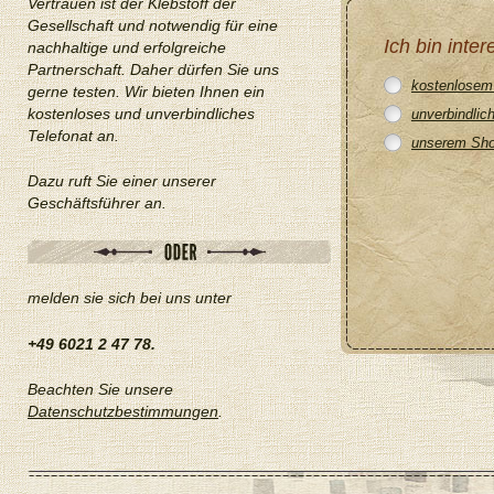
Vertrauen ist der Klebstoff der
Gesellschaft und notwendig für eine
Ich bin inter
nachhaltige und erfolgreiche
Partnerschaft. Daher dürfen Sie uns
kostenlosem
gerne testen. Wir bieten Ihnen ein
kostenloses und unverbindliches
unverbindlic
Telefonat an.
unserem Shop
Dazu ruft Sie einer unserer
Geschäftsführer an.
melden sie sich bei uns unter
+49 6021 2 47 78
.
Beachten Sie unsere
Datenschutzbestimmungen
.
Anrede: